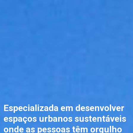
Especializada em desenvolver
espaços urbanos sustentáveis
onde as pessoas têm orgulho