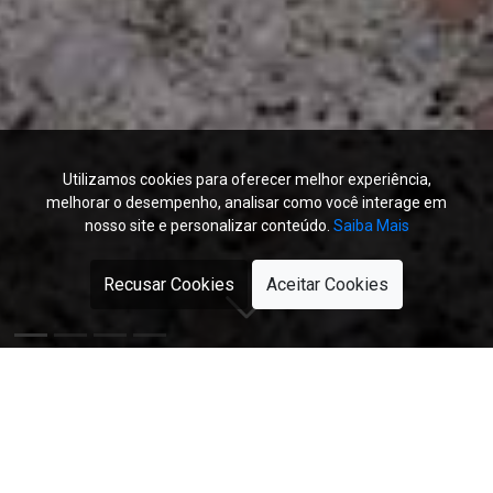
Utilizamos cookies para oferecer melhor experiência,
melhorar o desempenho, analisar como você interage em
nosso site e personalizar conteúdo.
Saiba Mais
Recusar Cookies
Aceitar Cookies
Arquitetura arrojada e
tecnologia de ponta alinhados as
tendências de mercado