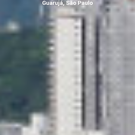
Guarujá, São Paulo