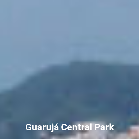
Guarujá Central Park